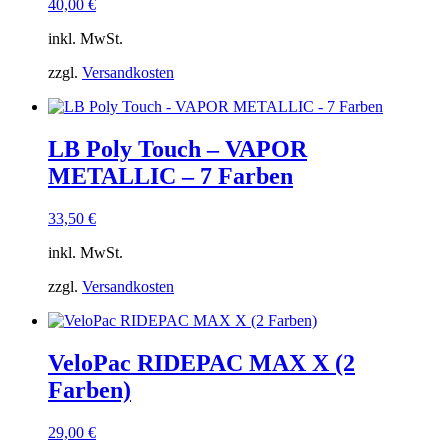
40,00
€
inkl. MwSt.
zzgl.
Versandkosten
LB Poly Touch – VAPOR
METALLIC – 7 Farben
33,50
€
inkl. MwSt.
zzgl.
Versandkosten
VeloPac RIDEPAC MAX X (2
Farben)
29,00
€