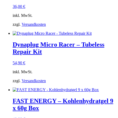
36,00
€
inkl. MwSt.
zzgl.
Versandkosten
Dynaplug Micro Racer – Tubeless
Repair Kit
54,90
€
inkl. MwSt.
zzgl.
Versandkosten
FAST ENERGY – Kohlenhydratgel 9
x 60g Box