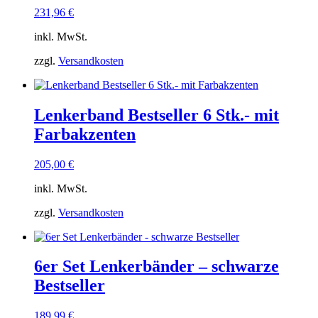
231,96
€
inkl. MwSt.
zzgl.
Versandkosten
Lenkerband Bestseller 6 Stk.- mit
Farbakzenten
205,00
€
inkl. MwSt.
zzgl.
Versandkosten
6er Set Lenkerbänder – schwarze
Bestseller
189,99
€