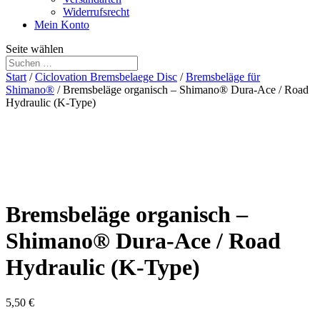
Widerrufsrecht
Mein Konto
Seite wählen
Start
/
Ciclovation Bremsbelaege Disc
/
Bremsbeläge für
Shimano®
/ Bremsbeläge organisch – Shimano® Dura-Ace / Road
Hydraulic (K-Type)
Bremsbeläge organisch –
Shimano® Dura-Ace / Road
Hydraulic (K-Type)
5,50
€