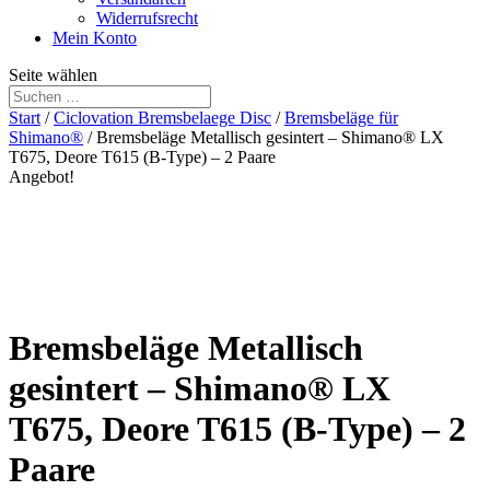
Widerrufsrecht
Mein Konto
Seite wählen
Start
/
Ciclovation Bremsbelaege Disc
/
Bremsbeläge für
Shimano®
/ Bremsbeläge Metallisch gesintert – Shimano® LX
T675, Deore T615 (B-Type) – 2 Paare
Angebot!
Bremsbeläge Metallisch
gesintert – Shimano® LX
T675, Deore T615 (B-Type) – 2
Paare