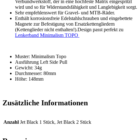
Verbundwerkstoff, der in eine hochfeste Matrix eingespritzt
wird und so für Widerstandsfähigkeit und Langlebigkeit sorgt.
Sehr empfehlenswert für Gravel- und MTB-Räder.
Enthält korrosionsfreie Edelstahlschrauben und eingebettete
Magnete zur Befestigung von Ersatzkettengliedern
(Kettenglieder nicht enthalten!).Design passt perfekt zu
Lenkerband Minimalism TOPO
Muster: Minimalism Topo
Ausführung Left Side Pull
Gewicht: 34g
Durchmesser: 80mm
Höhe: 148mm
Zusätzliche Informationen
Anzahl
Jet Black 1 Stück, Jet Black 2 Stück