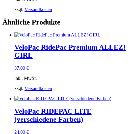
zzgl.
Versandkosten
Ähnliche Produkte
VeloPac RidePac Premium ALLEZ!
GIRL
37,00
€
inkl. MwSt.
zzgl.
Versandkosten
VeloPac RIDEPAC LITE
(verschiedene Farben)
24,00
€