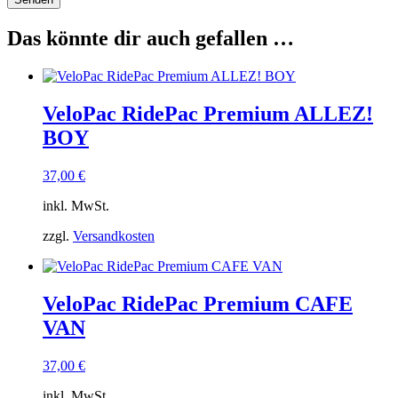
Das könnte dir auch gefallen …
VeloPac RidePac Premium ALLEZ!
BOY
37,00
€
inkl. MwSt.
zzgl.
Versandkosten
VeloPac RidePac Premium CAFE
VAN
37,00
€
inkl. MwSt.