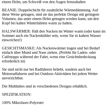
einem Helm, um Schweiß von den Augen fernzuhalten
BEANIE: Doppelschicht für zusätzliche Wärmedämmung. Auf
diese Weise getragen, sind sie das perfekte Design mit geringem
Volumen, das unter einem Helm getragen werden kann, um den
Kopf bei kalten Winterfahrten warm zu halten.
HALSWÄRMER: Hält den Nacken im Winter warm (oder kann im
Sommer auch ein Nackenkühler sein, wenn Sie in kaltem Wasser
einweichen!)
GESICHTSMASKE: Als Nackenwärmer tragen und bei Bedarf
einfach über Mund und Nase ziehen. (Perfekt für Laden- oder
Caféstopps während der Fahrt, wenn eine Gesichtsbedeckung
erforderlich ist)
Sie sind nicht nur bei Radfahrern beliebt, sondern auch bei
Motorradfahrern und bei Outdoor-Aktivitäten bei jedem Wetter
unverzichtbar.
Die Multitubes sind in verschiedenen Designs erhältlich.
SPEZIFIKATION:
100% Mikrofaser-Polyester