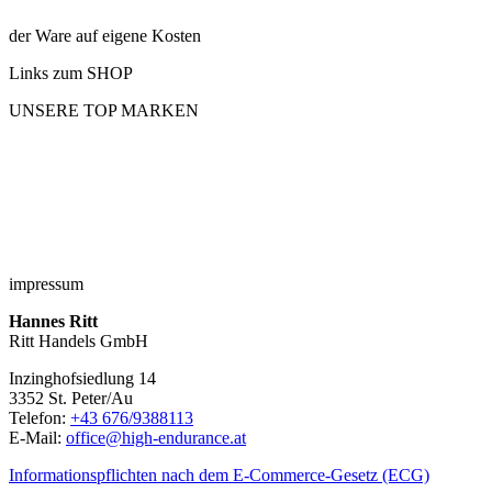
der Ware auf eigene Kosten
Links zum SHOP
UNSERE TOP MARKEN
impressum
Hannes Ritt
Ritt Handels GmbH
Inzinghofsiedlung 14
3352 St. Peter/Au
Telefon:
+43 676/9388113
E-Mail:
office@high-endurance.at
Informationspflichten nach dem E-Commerce-Gesetz (ECG)