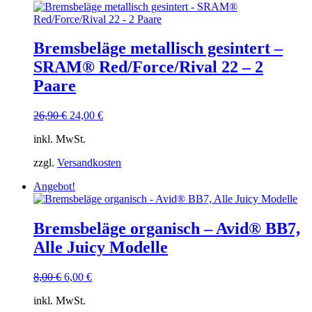
Bremsbeläge metallisch gesintert –
SRAM® Red/Force/Rival 22 – 2
Paare
Ursprünglicher
Aktueller
26,90
€
24,00
€
Preis
Preis
inkl. MwSt.
war:
ist:
26,90 €
24,00 €.
zzgl.
Versandkosten
Angebot!
Bremsbeläge organisch – Avid® BB7,
Alle Juicy Modelle
Ursprünglicher
Aktueller
8,00
€
6,00
€
Preis
Preis
inkl. MwSt.
war:
ist: