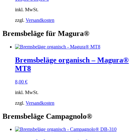
Preis
Preis
inkl. MwSt.
war:
ist:
110,00 €
99,00 €.
zzgl.
Versandkosten
Bremsbeläge für Magura®
Bremsbeläge organisch – Magura®
MT8
8,00
€
inkl. MwSt.
zzgl.
Versandkosten
Bremsbeläge Campagnolo®