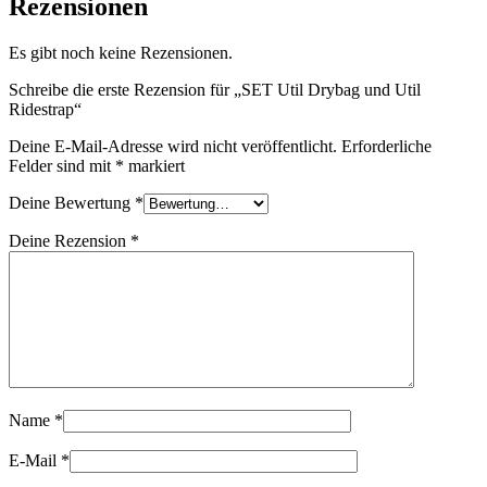
Rezensionen
Es gibt noch keine Rezensionen.
Schreibe die erste Rezension für „SET Util Drybag und Util
Ridestrap“
Deine E-Mail-Adresse wird nicht veröffentlicht.
Erforderliche
Felder sind mit
*
markiert
Deine Bewertung
*
Deine Rezension
*
Name
*
E-Mail
*