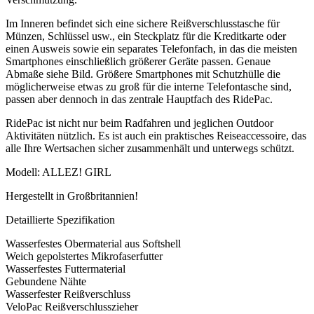
Im Inneren befindet sich eine sichere Reißverschlusstasche für
Münzen, Schlüssel usw., ein Steckplatz für die Kreditkarte oder
einen Ausweis sowie ein separates Telefonfach, in das die meisten
Smartphones einschließlich größerer Geräte passen. Genaue
Abmaße siehe Bild. Größere Smartphones mit Schutzhülle die
möglicherweise etwas zu groß für die interne Telefontasche sind,
passen aber dennoch in das zentrale Hauptfach des RidePac.
RidePac ist nicht nur beim Radfahren und jeglichen Outdoor
Aktivitäten nützlich. Es ist auch ein praktisches Reiseaccessoire, das
alle Ihre Wertsachen sicher zusammenhält und unterwegs schützt.
Modell: ALLEZ! GIRL
Hergestellt in Großbritannien!
Detaillierte Spezifikation
Wasserfestes Obermaterial aus Softshell
Weich gepolstertes Mikrofaserfutter
Wasserfestes Futtermaterial
Gebundene Nähte
Wasserfester Reißverschluss
VeloPac Reißverschlusszieher