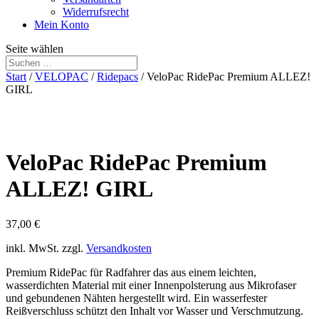
Widerrufsrecht
Mein Konto
Seite wählen
Start
/
VELOPAC
/
Ridepacs
/ VeloPac RidePac Premium ALLEZ!
GIRL
VeloPac RidePac Premium
ALLEZ! GIRL
37,00
€
inkl. MwSt.
zzgl.
Versandkosten
Premium RidePac für Radfahrer das aus einem leichten,
wasserdichten Material mit einer Innenpolsterung aus Mikrofaser
und gebundenen Nähten hergestellt wird. Ein wasserfester
Reißverschluss schützt den Inhalt vor Wasser und Verschmutzung.