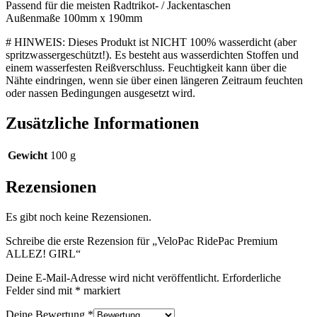
Passend für die meisten Radtrikot- / Jackentaschen
Außenmaße 100mm x 190mm
# HINWEIS: Dieses Produkt ist NICHT 100% wasserdicht (aber
spritzwassergeschützt!). Es besteht aus wasserdichten Stoffen und
einem wasserfesten Reißverschluss. Feuchtigkeit kann über die
Nähte eindringen, wenn sie über einen längeren Zeitraum feuchten
oder nassen Bedingungen ausgesetzt wird.
Zusätzliche Informationen
Gewicht
100 g
Rezensionen
Es gibt noch keine Rezensionen.
Schreibe die erste Rezension für „VeloPac RidePac Premium
ALLEZ! GIRL“
Deine E-Mail-Adresse wird nicht veröffentlicht.
Erforderliche
Felder sind mit
*
markiert
Deine Bewertung
*