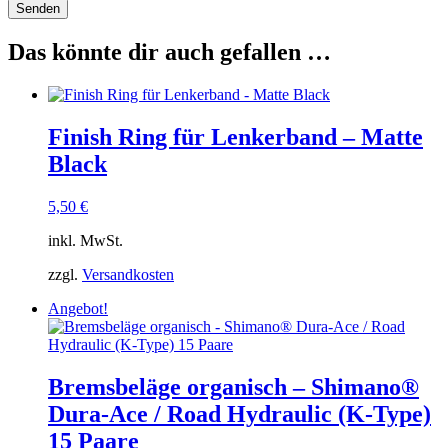
Das könnte dir auch gefallen …
Finish Ring für Lenkerband – Matte
Black
5,50
€
inkl. MwSt.
zzgl.
Versandkosten
Angebot!
Bremsbeläge organisch – Shimano®
Dura-Ace / Road Hydraulic (K-Type)
15 Paare