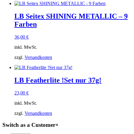
LB Seitex SHINING METALLIC – 9
Farben
36,00
€
inkl. MwSt.
zzgl.
Versandkosten
LB Featherlite !Set nur 37g!
23,00
€
inkl. MwSt.
zzgl.
Versandkosten
Switch as a Customer
×