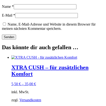
Name
*
E-Mail
*
Name, E-Mail-Adresse und Website in diesem Browser für
meinen nächsten Kommentar speichern.
Das könnte dir auch gefallen …
XTRA CUSH – für zusätzlichen
Komfort
5,50
€
–
35,00
€
inkl. MwSt.
zzgl.
Versandkosten